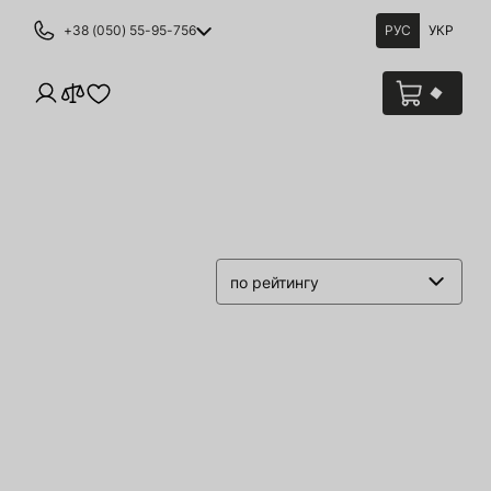
+38 (050) 55-95-756
РУС
УКР
по рейтингу