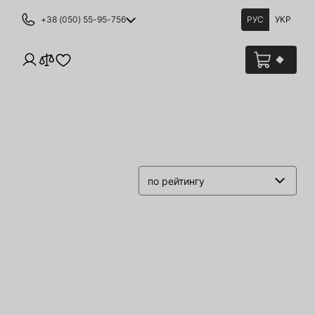
+38 (050) 55-95-756
РУС
УКР
по рейтингу