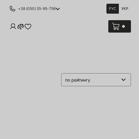
+38 (050) 55-95-756
РУС
УКР
по рейтингу