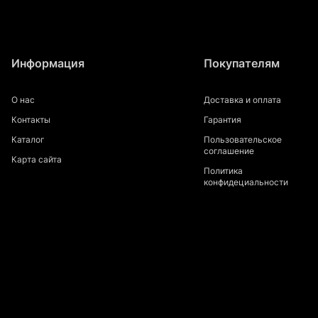
Информация
Покупателям
О нас
Доставка и оплата
Контакты
Гарантия
Каталог
Пользовательское
соглашение
Карта сайта
Политика
конфидециальности