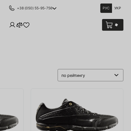
+38 (050) 55-95-756
РУС
УКР
по рейтингу