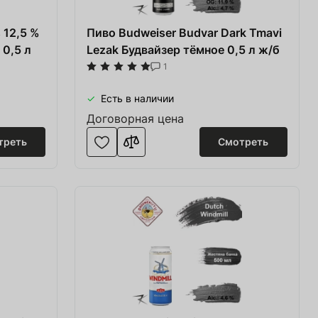
 12,5 %
Пиво Budweiser Budvar Dark Tmavi
 0,5 л
Lezak Будвайзер тёмное 0,5 л ж/б
1
Есть в наличии
Договорная цена
треть
Смотреть