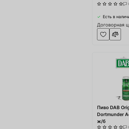
Есть в налич
Договорная ц
Пиво DAB Orig
Dortmunder Ac
ж/б