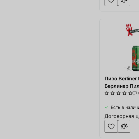
Пиво Berliner 
Берлинер Пил
Есть в налич
Договорная ц