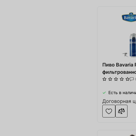
Пиво Bavaria 
фильтрованно
Есть в налич
Договорная ц