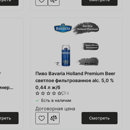
r
Пиво Bavaria Holland Premium Beer
светлое фильтрованное alc. 5,0 %
инер
0,44 л ж/б
0
Есть в наличии
Договорная цена
треть
Смотреть