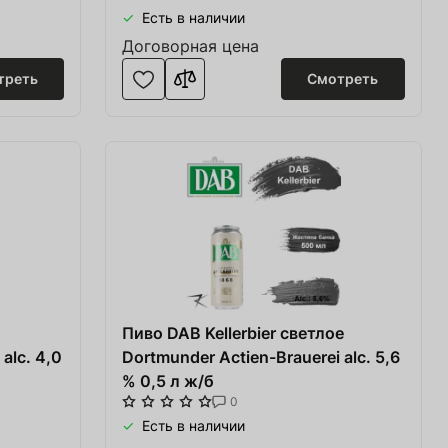
Есть в наличии
Договорная цена
треть
Смотреть
Пиво DAB Kellerbier светлое
alc. 4,0
Dortmunder Actien-Brauerei alc. 5,6
% 0,5 л ж/б
0
Есть в наличии
Перейти в корзину