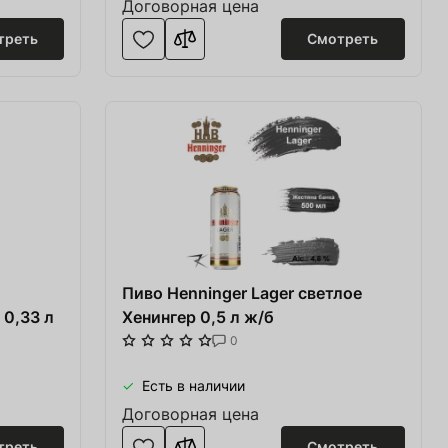
Договорная цена
треть
Смотреть
Пиво Henninger Lager светлое
 0,33 л
Хенингер 0,5 л ж/б
0
Есть в наличии
Договорная цена
треть
Смотреть