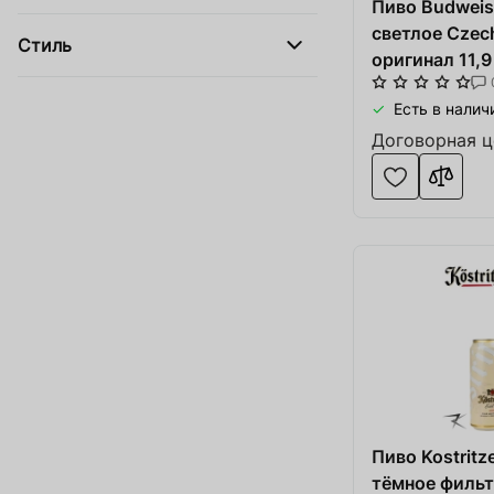
Пиво Budweise
светлое Czec
Стиль
оригинал 11,9
Есть в налич
Договорная ц
Пиво Kostritz
тёмное фильт