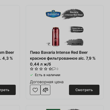
um Beer
Пиво Bavaria Intense Red Beer
. 4,3 %
красное фильтрованное alc. 7,9 %
0,44 л ж/б
0
Есть в наличии
Договорная цена
треть
Смотреть