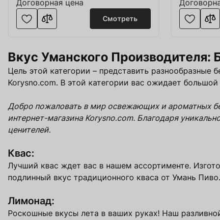
Договорная цена
Договорна
Смотреть
Вкус Уманского Производителя: 
Цель этой категории – представить разнообразные б
Korysno.com. В этой категории вас ожидает большой 
Добро пожаловать в мир освежающих и ароматных бе
интернет-магазина Korysno.com. Благодаря уникальн
ценителей.
Квас:
Лучший квас ждет вас в нашем ассортименте. Изгот
подлинный вкус традиционного кваса от Умань Пиво
Лимонад:
Роскошные вкусы лета в ваших руках! Наш разливно