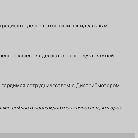
нгредиенты делают этот напиток идеальным
йденное качество делают этот продукт важной
Мы гордимся сотрудничеством с Дистрибьютором
ямо сейчас и наслаждайтесь качеством, которое