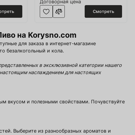
Договорная цена
отреть
Смотреть
Пиво на Korysno.com
тупные для заказа в интернет-магазине
то безалкогольный и кола.
представленных в эксклюзивной категории нашего
ли настоящим наслаждением для настоящих
ным вкусом и полезными свойствами. Почувствуйте
стей. Выберите из разнообразных ароматов и