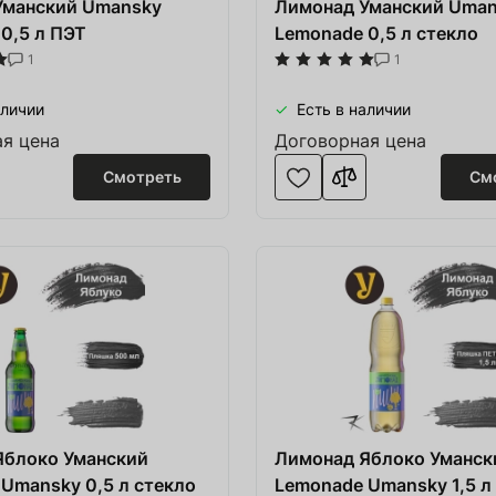
Уманский Umansky
Лимонад Уманский Uma
0,5 л ПЭТ
Lemonade 0,5 л стекло
1
1
аличии
Есть в наличии
я цена
Договорная цена
Смотреть
См
Яблоко Уманский
Лимонад Яблоко Уманск
Umansky 0,5 л стекло
Lemonade Umansky 1,5 л