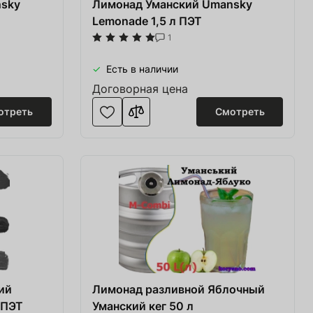
nsky
Лимонад Уманский Umansky
Lemonade 1,5 л ПЭТ
1
Есть в наличии
Договорная цена
отреть
Смотреть
ий
Лимонад разливной Яблочный
 ПЭТ
Уманский кег 50 л