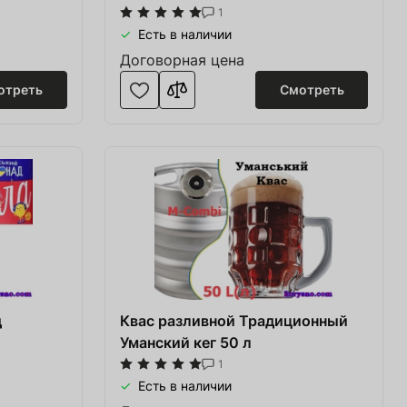
1
Есть в наличии
Договорная цена
отреть
Смотреть
Перейти в корзину
д
Квас разливной Традиционный
Уманский кег 50 л
1
Есть в наличии