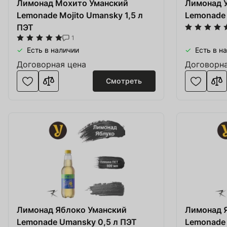
Лимонад Мохито Уманский
Лимонад 
Lemonade Mojito Umansky 1,5 л
Lemonade 
ПЭТ
1
Есть в наличии
Есть в н
Договорная цена
Договорна
Смотреть
Лимонад Яблоко Уманский
Лимонад 
Lemonade Umansky 0,5 л ПЭТ
Lemonade 