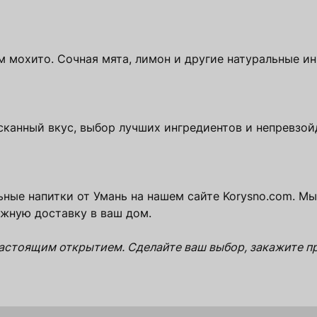
м мохито. Сочная мята, лимон и другие натуральные и
сканный вкус, выбор лучших ингредиентов и непревзо
ьные напитки от Умань на нашем сайте Korysno.com. 
ежную доставку в ваш дом.
астоящим открытием. Сделайте ваш выбор, закажите пр