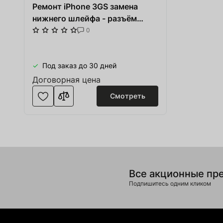
Ремонт iPhone 3GS замена
нижнего шлейфа - разъём
зарядки микрофон наушники
0
AUX динамик
Под заказ до 30 дней
Договорная цена
Смотреть
Все акционные пр
Подпишитесь одним кликом