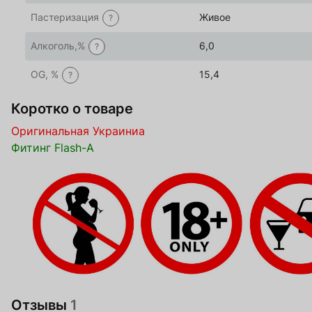
Пастеризация
Живое
?
Алкоголь,%
6,0
?
OG, %
15,4
?
Коротко о товаре
Оригинальная Украиниа
Фитинг Flash-A
Отзывы
1