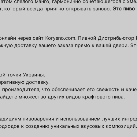
атом спелого манго, гармонично сочетающегося с хм
т, который всегда приятно открывать заново.
Это пиво
нлайн через сайт Korysno.com. Пивной Дистрибьютор 
жную доставку вашего заказа прямо к вашей двери. Это
ой точки Украины.
еративную доставку.
 производителя, что обеспечивает его свежесть и каче
 найдете множество других видов крафтового пива.
адициям пивоварения и использованием лучших ингре
одходов к созданию уникальных вкусовых композиций.