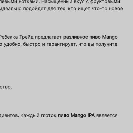
елевыми нотками. Насыщенный вкус с фруктовыми
идеально подойдет для тех, кто ищет что-то новое
Ребекка Трейд предлагает
разливное пиво Mango
 удобно, быстро и гарантирует, что вы получите
ство.
диентов. Каждый глоток
пиво Mango IPA
является