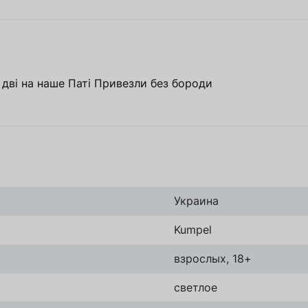
дві на наше Паті Привезли без бороди
Украина
Kumpel
взрослых, 18+
светлое