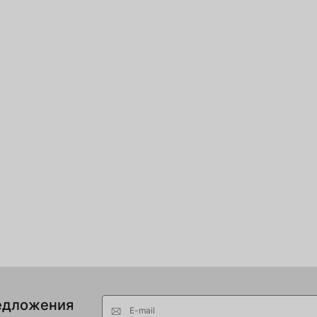
едложения
E-mail