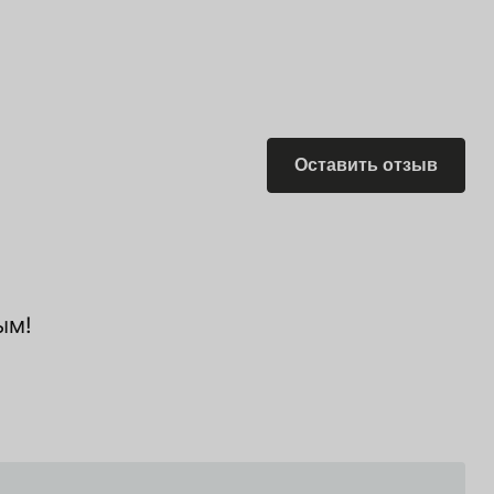
Оставить отзыв
ым!