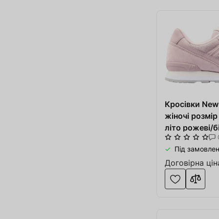
Кросівки Ne
жіночі розмір
літо рожеві/б
Під замовлен
Договірна цін