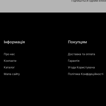
Підпишіться одним клік
Інформація
Покупцям
Про нас
Доставка та оплата
Контакти
Гарантія
Каталог
Угода Користувача
Мапа сайту
Політика Конфідеційності