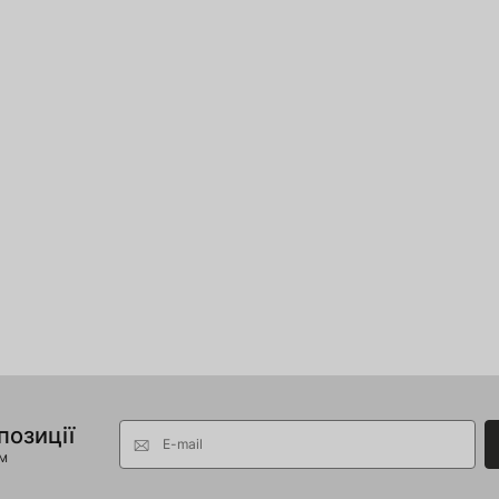
позиції
E-mail
ом