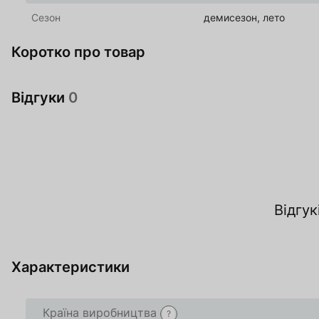
Сезон
демисезон, лето
Коротко про товар
Відгуки
0
За
Відгук
О
Характеристики
Країна виробництва
?