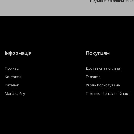
Підпишіться одним клік
Інформація
Покупцям
Про нас
Доставка та оплата
Контакти
Гарантія
Каталог
Угода Користувача
Мапа сайту
Політика Конфідеційності