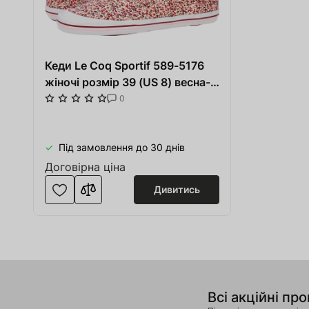
Кеди Le Coq Sportif 589-5176
жіночі розмір 39 (US 8) весна-
літо рожеві бавовна/гума
0
Під замовлення до 30 днів
Договірна ціна
Дивитись
Всі акційні про