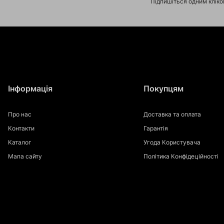
Підпишіться одним клік
Інформація
Покупцям
Про нас
Доставка та оплата
Контакти
Гарантія
Каталог
Угода Користувача
Мапа сайту
Політика Конфідеційності