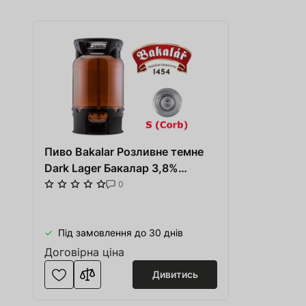
Пиво Bakalar Розливне темне
Dark Lager Бакалар 3,8%
петайнер кег 20 л
0
Під замовлення до 30 днів
Договірна ціна
Дивитись