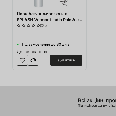
Пиво Varvar живе світле
SPLASH Vermont India Pale Ale
0,33 л скло
0
Під замовлення до 30 днів
Договірна ціна
Дивитись
Всі акційні про
Підпишіться одним клік