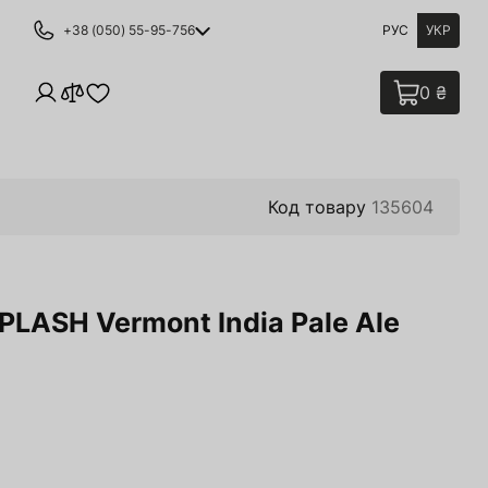
+38 (050) 55-95-756
РУС
УКР
0 ₴
Код товару
135604
PLASH Vermont India Pale Ale