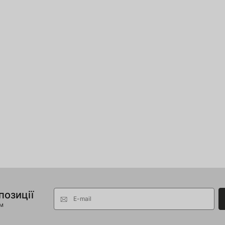
позиції
E-mail
ом