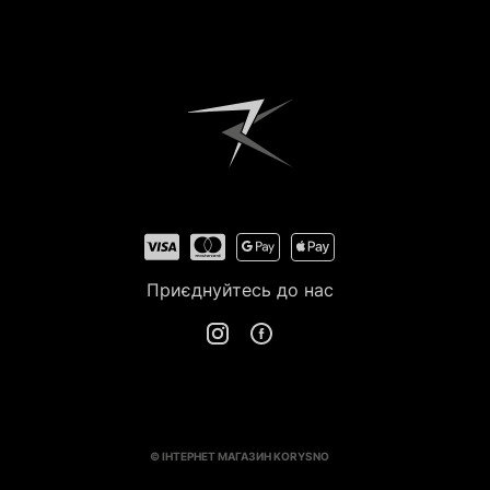
Приєднуйтесь до нас
© ІНТЕРНЕТ МАГАЗИН KORYSNO