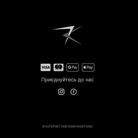
Приєднуйтесь до нас
© ІНТЕРНЕТ МАГАЗИН KORYSNO