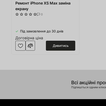
Ремонт iPhone XS Max заміна
екрану
0
Під замовлення до 30 днів
Договірна ціна
Дивитись
Всі акційні про
Підпишіться одним клік