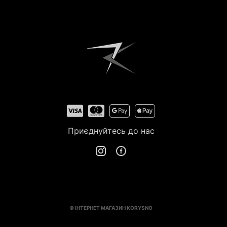
Приєднуйтесь до нас
© ІНТЕРНЕТ МАГАЗИН KORYSNO