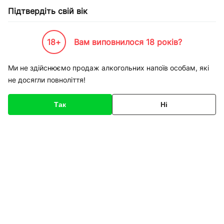
Підтвердіть свій вік
18+
Вам виповнилося 18 років?
Каталог товарів
К-Бренди
Service
Apple
Ремонт iPhone 5S заміна акумулятора
Ми не здійснюємо продаж алкогольних напоїв особам, які
не досягли повноліття!
Код товару
136415
Про товар
Характеристики
Так
Ні
1
/
1