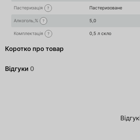
Пастеризація
Пастеризоване
?
Алкоголь,%
5,0
?
Комплектація
0,5 л скло
?
Коротко про товар
Відгуки
0
Відгук