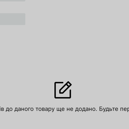
ів до даного товару ще не додано. Будьте п