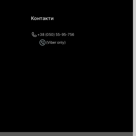
Контакти
+38 (050) 55-95-756
(Viber only)