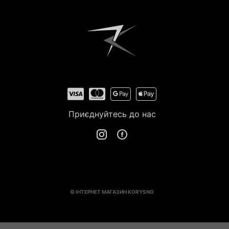
Приєднуйтесь до нас
© ІНТЕРНЕТ МАГАЗИН KORYSNO