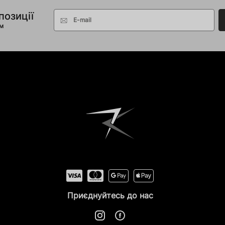
позиції
E-mail
ом
Приєднуйтесь до нас