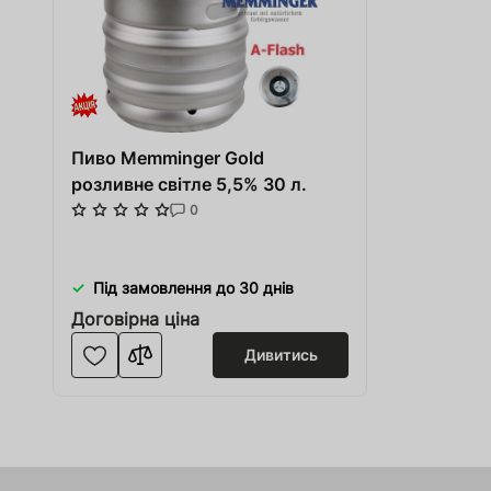
Пиво Memminger Gold
розливне світле 5,5% 30 л.
0
Під замовлення до 30 днів
Договірна ціна
Дивитись