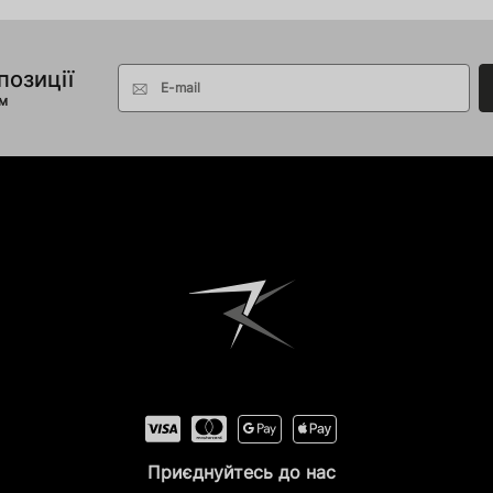
позиції
E-mail
ом
Приєднуйтесь до нас