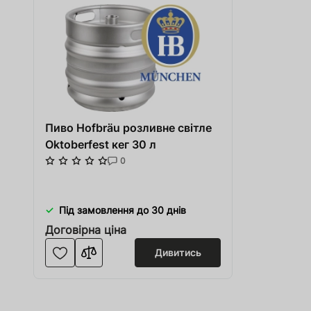
Пиво Hofbräu розливне світле
Oktoberfest кег 30 л
0
Під замовлення до 30 днів
Договірна ціна
Дивитись