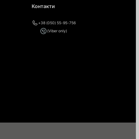
Контакти
+38 (050) 55-95-756
(Viber only)