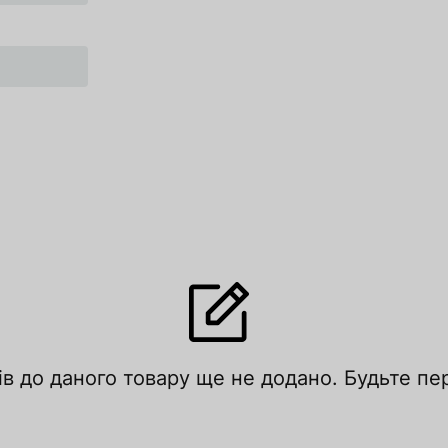
ів до даного товару ще не додано. Будьте п
лишити відгук