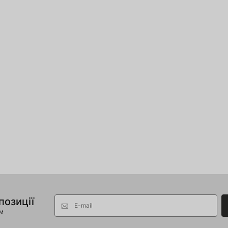
позиції
E-mail
ом