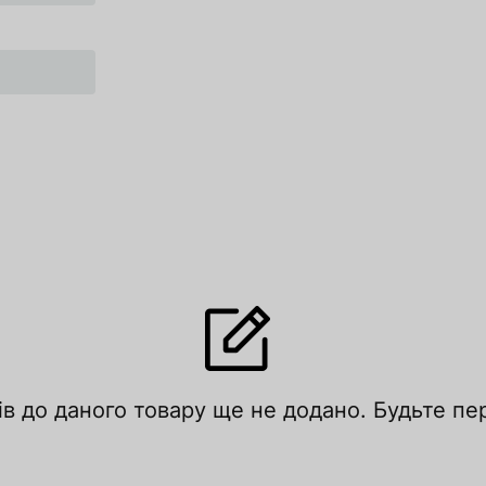
ів до даного товару ще не додано. Будьте п