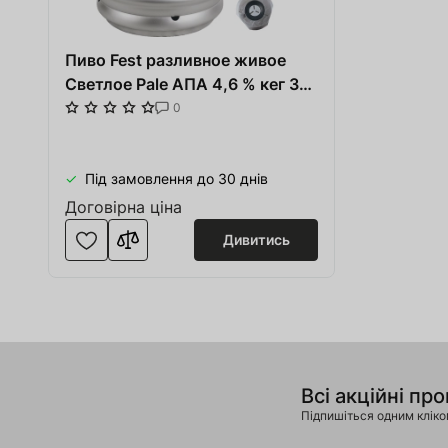
Пиво Fest разливное живое
Светлое Pale АПА 4,6 % кег 30
л
0
Під замовлення до 30 днів
Договірна ціна
Дивитись
Всі акційні про
Підпишіться одним клік