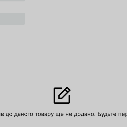
ів до даного товару ще не додано. Будьте п