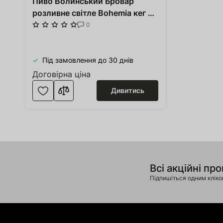
Пиво Волинський Бровар
розливне світле Bohemia кег 50
л
0
Під замовлення до 30 днів
Договірна ціна
Дивитись
Всі акційні про
Підпишіться одним клік