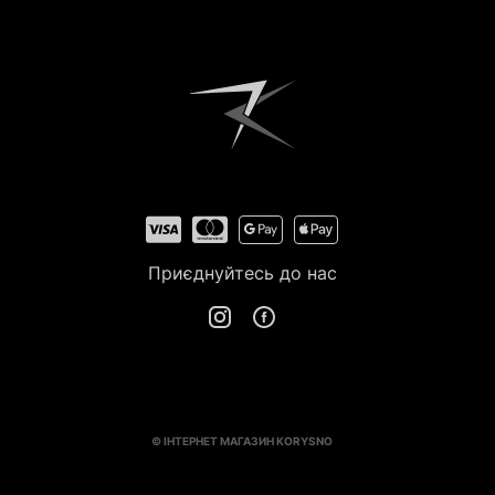
Приєднуйтесь до нас
© ІНТЕРНЕТ МАГАЗИН KORYSNO