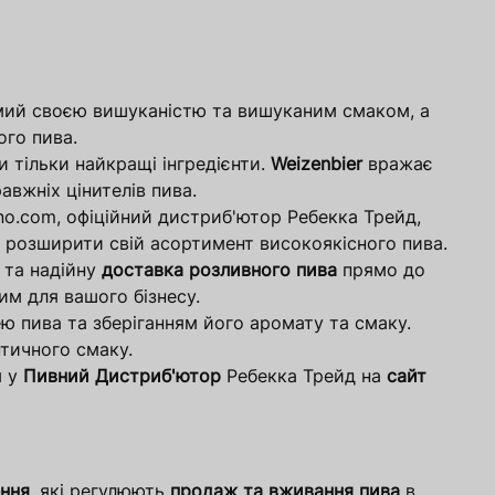
ий своєю вишуканістю та вишуканим смаком, а
ого пива.
тільки найкращі інгредієнти.
Weizenbier
вражає
вжніх цінителів пива.
sno.com, офіційний дистриб'ютор Ребекка Трейд,
ть розширити свій асортимент високоякісного пива.
 та надійну
доставка розливного пива
прямо до
им для вашого бізнесу.
ю пива та зберіганням його аромату та смаку.
тичного смаку.
м у
Пивний Дистриб'ютор
Ребекка Трейд на
сайт
ння
, які регулюють
продаж та вживання пива
в