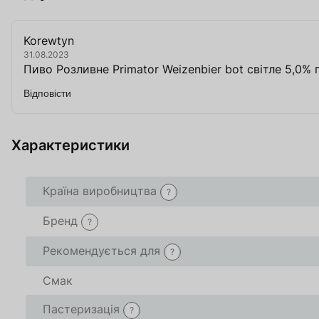
Korewtyn
31.08.2023
Пиво Розливне Primator Weizenbier bot світле 5,0% п
Відповісти
Характеристики
Країна виробництва
?
Бренд
?
Рекомендується для
?
Смак
Пастеризація
?