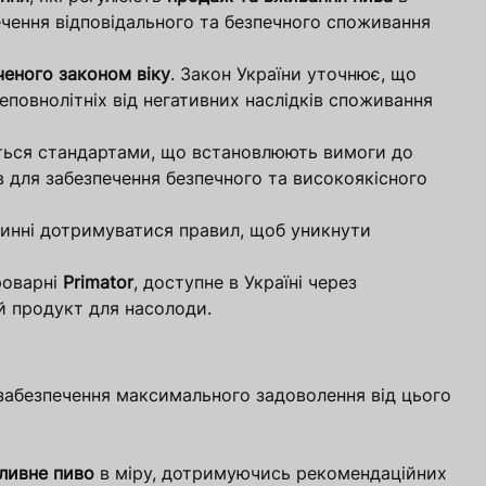
ечення відповідального та безпечного споживання
еного законом віку
. Закон України уточнює, що
еповнолітніх від негативних наслідків споживання
ється стандартами, що встановлюють вимоги до
в для забезпечення безпечного та високоякісного
винні дотримуватися правил, щоб уникнути
роварні
Primator
, доступне в Україні через
й продукт для насолоди.
 забезпечення максимального задоволення від цього
ливне пиво
в міру, дотримуючись рекомендаційних