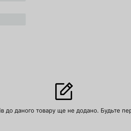
ів до даного товару ще не додано. Будьте п