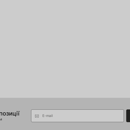
позиції
E-mail
ом