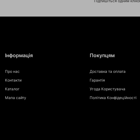
Підпишіться одним клік
Інформація
Покупцям
Про нас
Доставка та оплата
Контакти
Гарантія
Каталог
Угода Користувача
Мапа сайту
Політика Конфідеційності