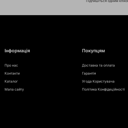
Підпишіться одним клік
Інформація
Покупцям
Про нас
Доставка та оплата
Контакти
Гарантія
Каталог
Угода Користувача
Мапа сайту
Політика Конфідеційності