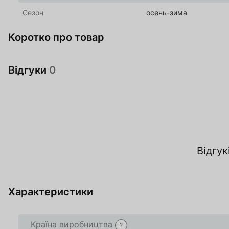
Сезон
осень-зима
Коротко про товар
Відгуки
0
За
Відгук
О
Характеристики
Країна виробництва
?