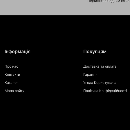
Підпишіться одним клік
Інформація
Покупцям
Про нас
Доставка та оплата
Контакти
Гарантія
Каталог
Угода Користувача
Мапа сайту
Політика Конфідеційності