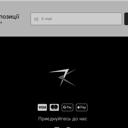
позиції
E-mail
ом
Приєднуйтесь до нас