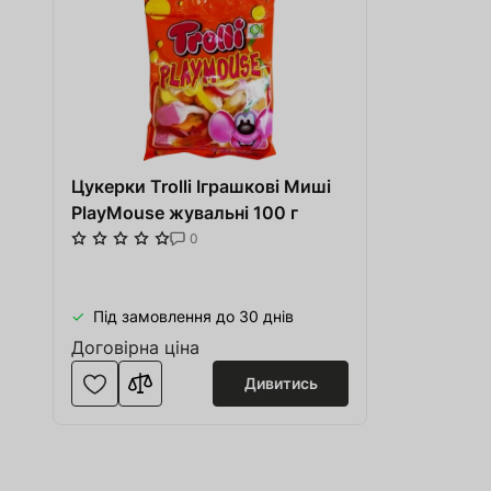
Цукерки Trolli Іграшкові Миші
PlayMouse жувальні 100 г
0
Під замовлення до 30 днів
Договірна ціна
Дивитись