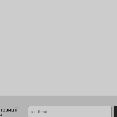
позиції
E-mail
ом