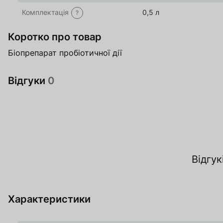
Комплектація
0,5 л
?
Коротко про товар
Біопрепарат пробіотичної дії
Відгуки
0
За
Відгук
О
Характеристики