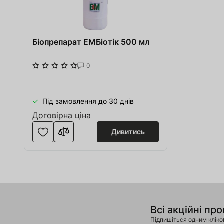
Біопрепарат ЕМБіотік 500 мл
0
Під замовлення до 30 днів
Договірна ціна
Дивитись
Всі акційні про
Підпишіться одним клік