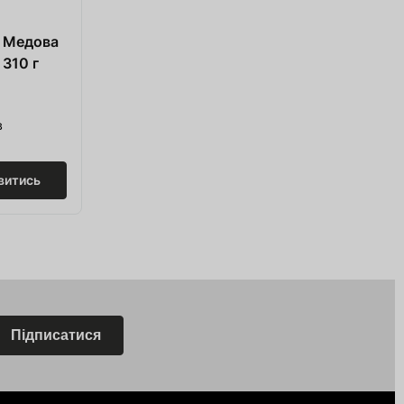
a Медова
 310 г
в
витись
Перейти в кошик
Підписатися