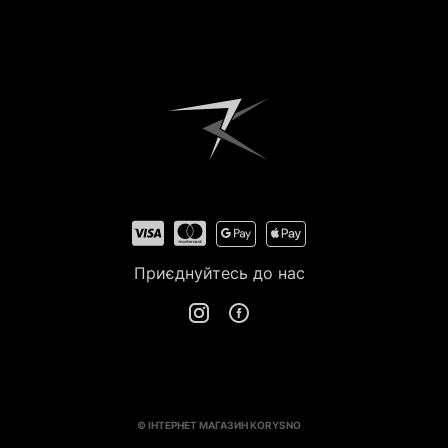
Зареєструватись
Приєднуйтесь до нас
© ІНТЕРНЕТ МАГАЗИН KORYSNO